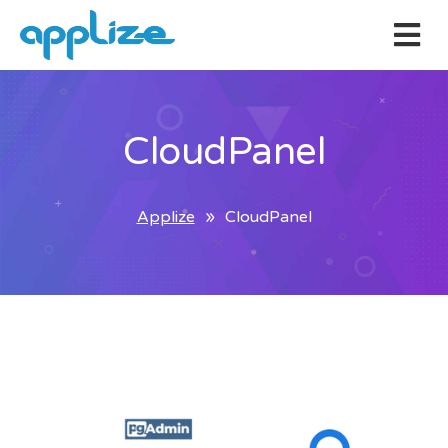
CloudPanel
Applize
CloudPanel