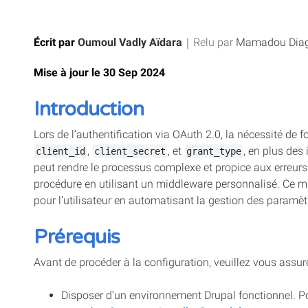
Écrit par
Oumoul Vadly Aïdara
｜
Relu par
Mamadou Dia
Mise à jour le 30 Sep 2024
Introduction
Lors de l’authentification via OAuth 2.0, la nécessité de f
,
, et
, en plus des 
client_id
client_secret
grant_type
peut rendre le processus complexe et propice aux erreurs.
procédure en utilisant un middleware personnalisé. Ce m
pour l’utilisateur en automatisant la gestion des paramètr
Prérequis
Avant de procéder à la configuration, veuillez vous assure
Disposer d’un environnement Drupal fonctionnel. Pou