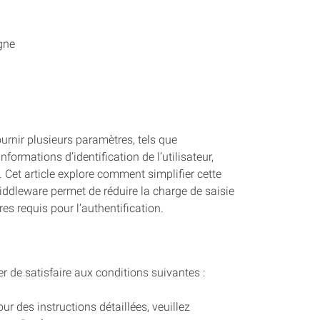
gne
ournir plusieurs paramètres, tels que
informations d’identification de l’utilisateur,
 Cet article explore comment simplifier cette
iddleware permet de réduire la charge de saisie
es requis pour l’authentification.
r de satisfaire aux conditions suivantes :
r des instructions détaillées, veuillez