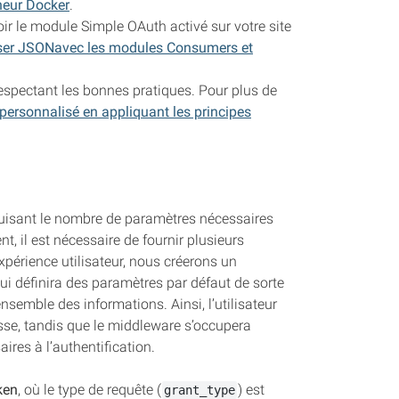
neur Docker
.
voir le module Simple OAuth activé sur votre site
riser JSONavec les modules Consumers et
respectant les bonnes pratiques. Pour plus de
personnalisé en appliquant les principes
éduisant le nombre de paramètres nécessaires
nt, il est nécessaire de fournir plusieurs
expérience utilisateur, nous créerons un
ui définira des paramètres par défaut de sorte
ensemble des informations. Ainsi, l’utilisateur
asse, tandis que le middleware s’occupera
res à l’authentification.
ken
, où le type de requête (
) est
grant_type