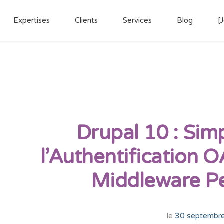
Expertises
Clients
Services
Blog
[
Drupal 10 : Simp
l’Authentification 
Middleware Pe
le
30 septembr