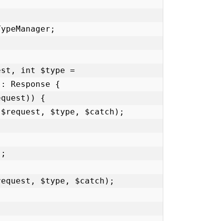
: Response {
