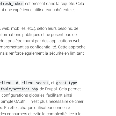
est présent dans la requête. Cela
efresh_token
nt une expérience utilisateur cohérente et
 web, mobiles, etc.), selon leurs besoins, de
 informations publiques et ne posent pas de
doit pas être fourni par des applications web
compromettant sa confidentialité. Cette approche
mais renforce également la sécurité en limitant
,
, et
,
client_id
client_secret
grant_type
de Drupal. Cela permet
efault/settings.php
configurations globales, facilitant ainsi
 Simple OAuth, il n’est plus nécessaire de créer
s. En effet, chaque utilisateur connecté
 des consumers et évite la complexité liée à la