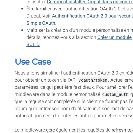
consulter
Comment installer Drupal dans un conte
Être familier avec l’authentification OAuth 2.0 et a
Drupal. Voir
Authentification OAuth 2.0 pour sécu
Simple OAuth
.
Maîtriser la création d’un module personnalisé en 
détails, reportez-vous à la section
Créer un module 
SOLID
.
Use Case
Nous allons simplifier l’authentification OAuth 2.0 en r
pour obtenir un token via l’API
. Actuelleme
/oauth/token
paramètres, ce qui peut être fastidieux. Pour améliorer l’
middleware dans le module personnalisé
q
custom_auth
que la requête soit complétée si le client ne fournit pas l’
n’aura qu’à entrer son nom d’utilisateur et son mot de p
automatiquement d’ajouter les autres paramètres nécessai
Le middleware gère également les requêtes de
refresh to