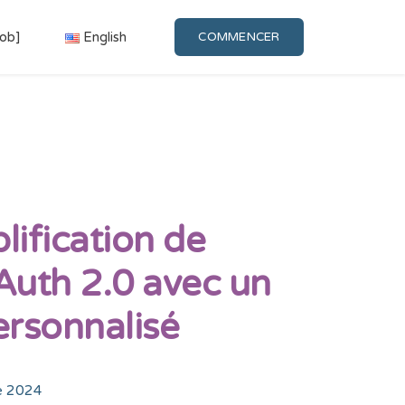
Job]
English
COMMENCER
lification de
OAuth 2.0 avec un
rsonnalisé
e 2024