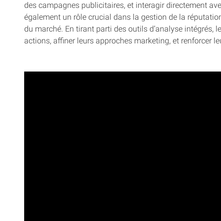
des campagnes publicitaires, et interagir directement ave
également un rôle crucial dans la gestion de la réputation,
du marché. En tirant parti des outils d’analyse intégrés, 
actions, affiner leurs approches marketing, et renforcer le