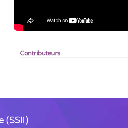
Contributeurs
 (SSII)