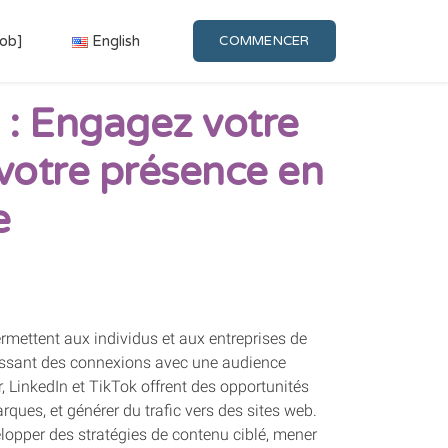
Job]
English
COMMENCER
 : Engagez votre
votre présence en
e
rmettent aux individus et aux entreprises de
blissant des connexions avec une audience
 LinkedIn et TikTok offrent des opportunités
ques, et générer du trafic vers des sites web.
elopper des stratégies de contenu ciblé, mener