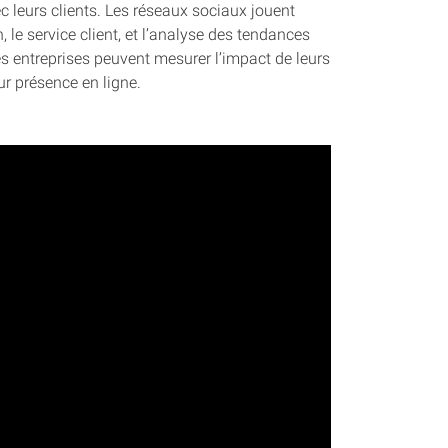
c leurs clients. Les réseaux sociaux jouent
 le service client, et l’analyse des tendances
les entreprises peuvent mesurer l’impact de leurs
ur présence en ligne.